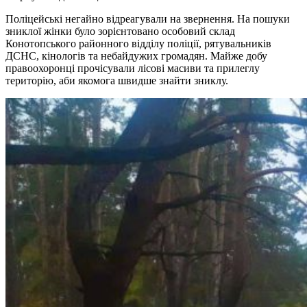
Поліцейські негайно відреагували на звернення. На пошуки
зниклої жінки було зорієнтовано особовий склад
Конотопського районного відділу поліції, рятувальників
ДСНС, кінологів та небайдужих громадян. Майже добу
правоохоронці прочісували лісові масиви та прилеглу
територію, аби якомога швидше знайти зниклу.