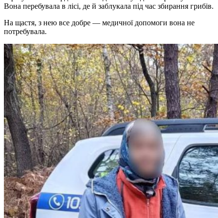
Вона перебувала в лісі, де й заблукала під час збирання грибів.
На щастя, з нею все добре — медичної допомоги вона не
потребувала.