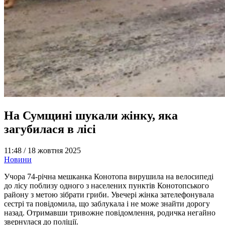
На Сумщині шукали жінку, яка
загубилася в лісі
11:48 /
18 жовтня 2025
Новини
Учора 74-річна мешканка Конотопа вирушила на велосипеді
до лісу поблизу одного з населених пунктів Конотопського
району з метою зібрати гриби. Увечері жінка зателефонувала
сестрі та повідомила, що заблукала і не може знайти дорогу
назад. Отримавши тривожне повідомлення, родичка негайно
звернулася до поліції.