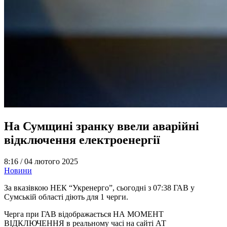
На Сумщині зранку ввели аварійні
відключення електроенергії
8:16 /
04 лютого 2025
Новини
За вказівкою НЕК “Укренерго”, сьогодні з 07:38 ГАВ у
Сумській області діють для 1 черги.
Черга при ГАВ відображається НА МОМЕНТ
ВІДКЛЮЧЕННЯ в реальному часі на сайті АТ