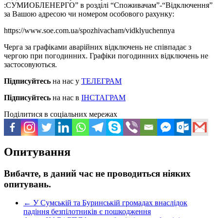
:СУМИОБЛЕНЕРГО” в розділі “Споживачам”-“Відключення”
за Вашою адресою чи номером особового рахунку:
https://www.soe.com.ua/spozhivacham/vidklyuchennya
Черга за графіками аварійних відключень не співпадає з
чергою при погодинних. Графіки погодинних відключень не
застосовуються.
Підписуйтесь
на нас у
ТЕЛЕГРАМ
Підписуйтесь
на нас в
ІНСТАГРАМ
Поділитися в соціальних мережах
Опитування
Вибачте, в даний час не проводиться ніяких
опитувань.
←
У Сумській та Буринській громадах внаслідок
падіння безпілотників є пошкодження