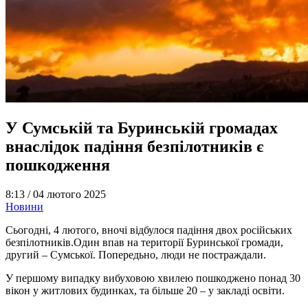
У Сумській та Буринській громадах
внаслідок падіння безпілотників є
пошкодження
8:13 /
04 лютого 2025
Новини
Сьогодні, 4 лютого, вночі відбулося падіння двох російських
безпілотників.Один впав на території Буринської громади,
другий – Сумської. Попередьно, люди не постраждали.
У першому випадку вибуховою хвилею пошкоджено понад 30
вікон у житлових будинках, та більше 20 – у закладі освіти.