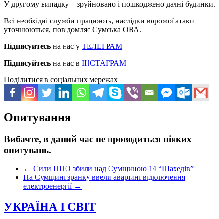
У другому випадку – зруйновано і пошкоджено дачні будинки.
Всі необхідні служби працюють, наслідки ворожої атаки
уточнюються, повідомляє Сумська ОВА.
Підписуйтесь
на нас у
ТЕЛЕГРАМ
Підписуйтесь
на нас в
ІНСТАГРАМ
Поділитися в соціальних мережах
Опитування
Вибачте, в даний час не проводиться ніяких
опитувань.
←
Сили ППО збили над Сумщиною 14 “Шахедів”
На Сумщині зранку ввели аварійні відключення
електроенергії
→
УКРАЇНА І СВІТ