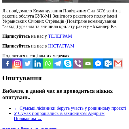
Як повідомило Командування Повітряних Сил ЗСУ, зенітна
ракетна обслуга БУК-М1 Зенітного ракетного полку імені
Українських Січових Стрільців (Повітряне командування
“Захід”) уразила та знищила крилату ракету «Іскандер-К».
Підписуйтесь
на нас у
ТЕЛЕГРАМ
Підписуйтесь
на нас в
ІНСТАГРАМ
Поділитися в соціальних мережах
Опитування
Вибачте, в даний час не проводиться ніяких
опитувань.
←
Сумські лісівники беруть участь у родинному проєкті
У Сумах попрощались із захисником Андрієм
Поляковим
→