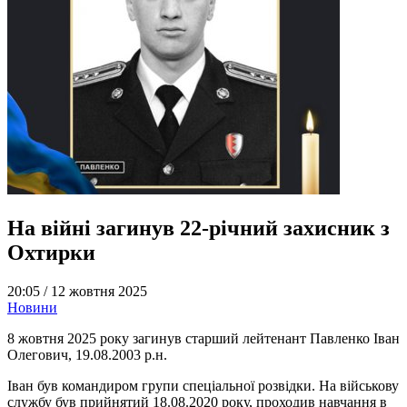
На війні загинув 22-річний захисник з
Охтирки
20:05 /
12 жовтня 2025
Новини
8 жовтня 2025 року загинув старший лейтенант Павленко Іван
Олегович, 19.08.2003 р.н.
Іван був командиром групи спеціальної розвідки. На військову
службу був прийнятий 18.08.2020 року, проходив навчання в