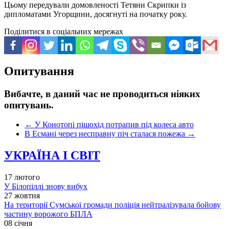
Цьому передували домовленості Тетяни Скрипки із
дипломатами Угорщини, досягнуті на початку року.
Поділитися в соціальних мережах
Опитування
Вибачте, в даний час не проводиться ніяких
опитувань.
←
У Конотопі пішохід потрапив під колеса авто
В Есмані через несправну піч сталася пожежа
→
УКРАЇНА І СВІТ
17 лютого
У Білопіллі знову вибух
27 жовтня
На території Сумської громади поліція нейтралізувала бойову
частину ворожого БПЛА
08 січня