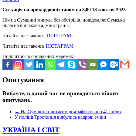
Ситуація на прикордонні станом на 8.00 18 жовтня 2023
Ніч на Сумщині минула без обстрілів, повідомляє Сумська
обласна військова адміністрація.
Читайте нас також в
ТЕЛЕГРАМ
Читайте нас також в
ІНСТАГРАМ
Поділитися в соціальних мережах
Опитування
Вибачте, в даний час не проводиться ніяких
опитувань.
←
На Сумщині протягом дня зафіксовано 41 вибух
У поліції Тростянця відбулись кадрові зміни
→
УКРАЇНА І СВІТ