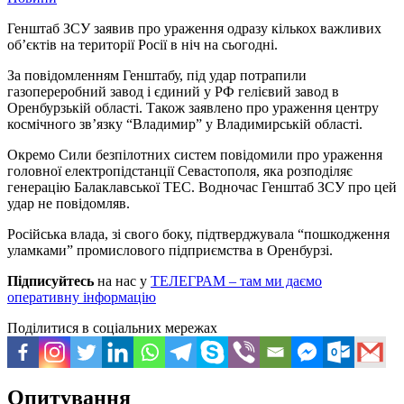
Генштаб ЗСУ заявив про ураження одразу кількох важливих
об’єктів на території Росії в ніч на сьогодні.
За повідомленням Генштабу, під удар потрапили
газопереробний завод і єдиний у РФ гелієвий завод в
Оренбурзькій області. Також заявлено про ураження центру
космічного зв’язку “Владимир” у Владимирській області.
Окремо Сили безпілотних систем повідомили про ураження
головної електропідстанції Севастополя, яка розподіляє
генерацію Балаклавської ТЕС. Водночас Генштаб ЗСУ про цей
удар не повідомляв.
Російська влада, зі свого боку, підтверджувала “пошкодження
уламками” промислового підприємства в Оренбурзі.
Підписуйтесь
на нас у
ТЕЛЕГРАМ – там ми даємо
оперативну інформацію
Поділитися в соціальних мережах
Опитування