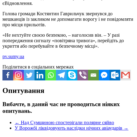
єВідновлення.
Голова громади Костянтин Гаврильчук звернувся до
мешканців із закликом не допомагати ворогу і не повідомляти
про місця прильотів.
«Не нехтуйте своєю безпекою, – наголосив він. – У разі
попередження сигналу «повітряна тривога», перейдіть до
укриття або перебувайте в безпечному місці».
pv.sumy.ua
Поділитися в соціальних мережах
Опитування
Вибачте, в даний час не проводиться ніяких
опитувань.
←
Над Сумщиною спостерігали полярне сяйво
У Ворожбі ліквідовують наслідки нічних авіаударів
→