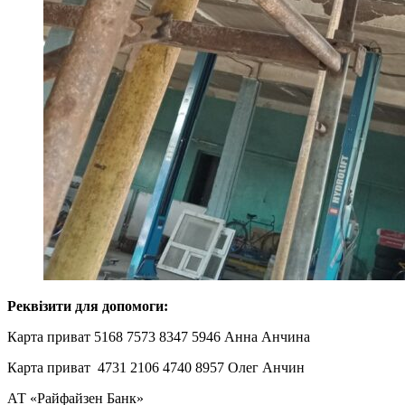
Реквізити для допомоги:
Карта приват 5168 7573 8347 5946 Анна Анчина
Карта приват 4731 2106 4740 8957 Олег Анчин
АТ «Райфайзен Банк»