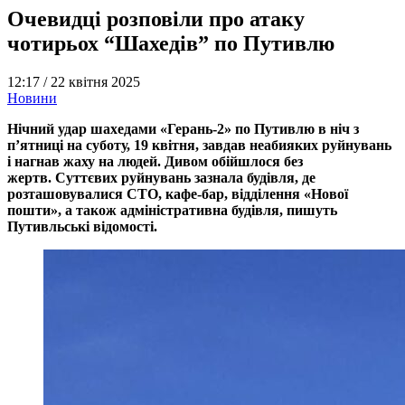
Очевидці розповіли про атаку
чотирьох “Шахедів” по Путивлю
12:17 /
22 квітня 2025
Новини
Нічний удар шахедами «Герань-2» по Путивлю в ніч з
п’ятниці на суботу, 19 квітня, завдав неабияких руйнувань
і нагнав жаху на людей. Дивом обійшлося без
жертв. Суттєвих руйнувань зазнала будівля, де
розташовувалися СТО, кафе-бар, відділення «Нової
пошти», а також адміністративна будівля, пишуть
Путивльські відомості.