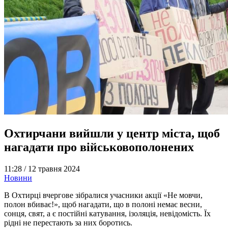
Охтирчани вийшли у центр міста, щоб
нагадати про військовополонених
11:28 /
12 травня 2024
Новини
В Охтирці вчергове зібралися учасники акції «Не мовчи,
полон вбиває!», щоб нагадати, що в полоні немає весни,
сонця, свят, а є постійні катування, ізоляція, невідомість. Їх
рідні не перестають за них боротись.