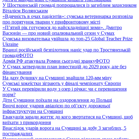
У Шосткинській громаді попрощалися із загиблим захисником
Віталієм Волянським
«Вдячність в очах пацієнтів»: сумська ветеринарка розповіла
про порятунок тварин у прифронтовому місті
«П’ятий рік готуємося до найскладнішої зими». Дмитро
Васюнін — про новий опалювальний сезон у Сумах
Сумська вихователька увійшла до топ-25 Global Teacher Prize
Ukraine
Вранці російський безпілотник наніс удар по Тростянецькій
громаді
ФОТО
Армія РФ атакувала Ромни сьогодні зранку
ФОТО
У Сумах затвердили план інвестицій до 2029 року, але без
фінансування
На даху будинку на Сумщині знайшли 120-мм міну
Сумські хокеїстки зіграють у фіналі чемпіонату Європи
У Сумах перевірили воду з озер і річки: чи є перевищення
норм?
Діти Сумщини поїхали на оздоровлення до Польщі
Вночі ворог ударив авіацією по обʼєкту дорожньої
інфраструктури на Сумщині
Евакуація заради життя: до кого звертатися на Сумщині, щоб
виїхати з прикордоння
Внаслідок ударів ворога на Сумщині за добу 3 загиблих, 5
постраждалих