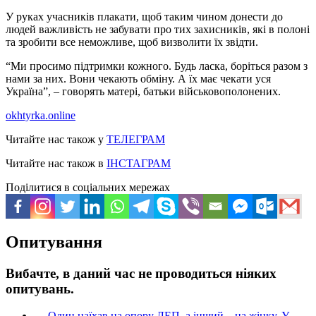
У руках учасників плакати, щоб таким чином донести до
людей важливість не забувати про тих захисників, які в полоні
та зробити все неможливе, щоб визволити їх звідти.
“Ми просимо підтримки кожного. Будь ласка, боріться разом з
нами за них. Вони чекають обміну. А їх має чекати уся
Україна”, – говорять матері, батьки військовополонених.
okhtyrka.online
Читайте нас також у
ТЕЛЕГРАМ
Читайте нас також в
ІНСТАГРАМ
Поділитися в соціальних мережах
Опитування
Вибачте, в даний час не проводиться ніяких
опитувань.
←
Один наїхав на опору ЛЕП, а інший – на жінку. У