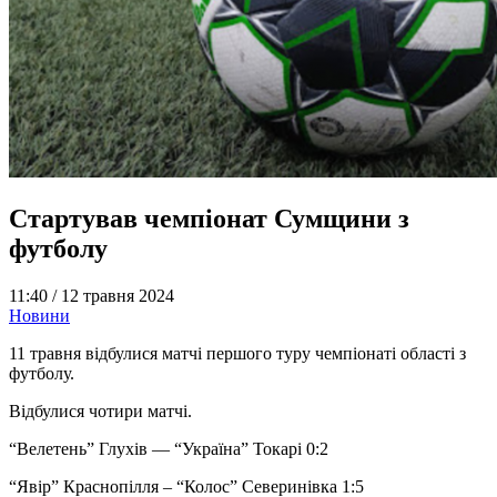
Стартував чемпіонат Сумщини з
футболу
11:40 /
12 травня 2024
Новини
11 травня відбулися матчі першого туру чемпіонаті області з
футболу.
Відбулися чотири матчі.
“Велетень” Глухів — “Україна” Токарі 0:2
“Явір” Краснопілля – “Колос” Северинівка 1:5