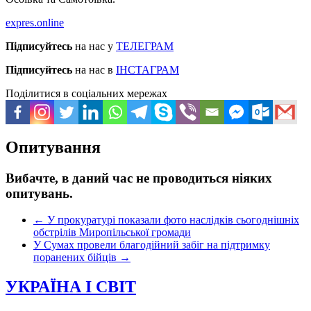
expres.online
Підписуйтесь
на нас у
ТЕЛЕГРАМ
Підписуйтесь
на нас в
ІНСТАГРАМ
Поділитися в соціальних мережах
Опитування
Вибачте, в даний час не проводиться ніяких
опитувань.
←
У прокуратурі показали фото наслідків сьогоднішніх
обстрілів Миропільської громади
У Сумах провели благодійний забіг на підтримку
поранених бійців
→
УКРАЇНА І СВІТ