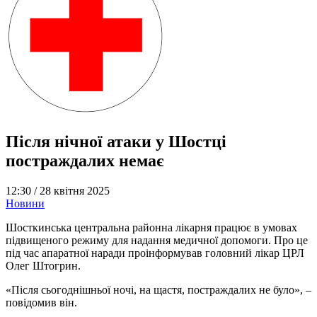
Після нічної атаки у Шостці
постраждалих немає
12:30 /
28 квітня 2025
Новини
Шосткинська центральна районна лікарня працює в умовах
підвищеного режиму для надання медичної допомоги. Про це
під час апаратної наради проінформував головний лікар ЦРЛ
Олег Штогрин.
«Після сьогоднішньої ночі, на щастя, постраждалих не було», –
повідомив він.