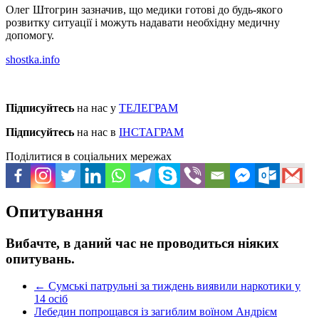
Олег Штогрин зазначив, що медики готові до будь-якого
розвитку ситуації і можуть надавати необхідну медичну
допомогу.
shostka.info
Підписуйтесь
на нас у
ТЕЛЕГРАМ
Підписуйтесь
на нас в
ІНСТАГРАМ
Поділитися в соціальних мережах
Опитування
Вибачте, в даний час не проводиться ніяких
опитувань.
←
Сумські патрульні за тиждень виявили наркотики у
14 осіб
Лебедин попрощався із загиблим воїном Андрієм