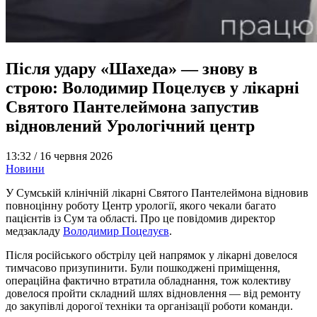
Після удару «Шахеда» — знову в
строю: Володимир Поцелуєв у лікарні
Святого Пантелеймона запустив
відновлений Урологічний центр
13:32 /
16 червня 2026
Новини
У Сумській клінічній лікарні Святого Пантелеймона відновив
повноцінну роботу Центр урології, якого чекали багато
пацієнтів із Сум та області. Про це повідомив директор
медзакладу
Володимир Поцелуєв
.
Після російського обстрілу цей напрямок у лікарні довелося
тимчасово призупинити. Були пошкоджені приміщення,
операційна фактично втратила обладнання, тож колективу
довелося пройти складний шлях відновлення — від ремонту
до закупівлі дорогої техніки та організації роботи команди.