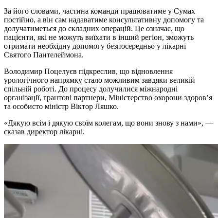
За його словами, частина команди працюватиме у Сумах
постійно, а він сам надаватиме консультативну допомогу та
долучатиметься до складних операцій. Це означає, що
пацієнти, які не можуть виїхати в інший регіон, зможуть
отримати необхідну допомогу безпосередньо у лікарні
Святого Пантелеймона.
Володимир Поцелуєв підкреслив, що відновлення
урологічного напрямку стало можливим завдяки великій
спільній роботі. До процесу долучилися міжнародні
організації, грантові партнери, Міністерство охорони здоров’я
та особисто міністр Віктор Ляшко.
«Дякую всім і дякую своїм колегам, що вони знову з нами», —
сказав директор лікарні.