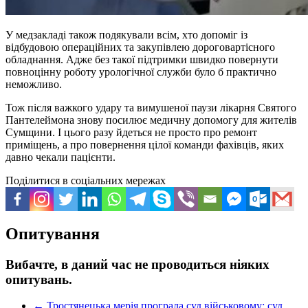
У медзакладі також подякували всім, хто допоміг із
відбудовою операційних та закупівлею дороговартісного
обладнання. Адже без такої підтримки швидко повернути
повноцінну роботу урологічної служби було б практично
неможливо.
Тож після важкого удару та вимушеної паузи лікарня Святого
Пантелеймона знову посилює медичну допомогу для жителів
Сумщини. І цього разу йдеться не просто про ремонт
приміщень, а про повернення цілої команди фахівців, яких
давно чекали пацієнти.
Поділитися в соціальних мережах
Опитування
Вибачте, в даний час не проводиться ніяких
опитувань.
←
Тростянецька мерія програла суд військовому: суд