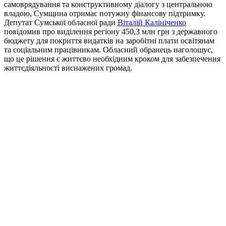
самоврядування та конструктивному діалогу з центральною
владою, Сумщина отримає потужну фінансову підтримку.
Депутат Сумської обласної ради
Віталій Калініченко
повідомив про виділення регіону 450,3 млн грн з державного
бюджету для покриття видатків на заробітні плати освітянам
та соціальним працівникам. Обласний обранець наголошує,
що це рішення є життєво необхідним кроком для забезпечення
життєдіяльності виснажених громад.