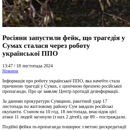
Росіяни запустили фейк, що трагедія у
Сумах сталася через роботу
української ППО
13:47 /
18 листопада 2024
Новини
Інформація про роботу української ППО, яка начебто стала
причиною трагедії у Сумах, є цинічною брехнею російської
пропаганди. Про це заявляє Центр протидії дезінформації.
За даними прокуратури Сумщини, ракетний удар 17
листопада по житловому району Сум завдали російські
окупанти. Станом на 10 год. 18 листопада, внаслідок цієї
атаки 11 людей загинули (з них 2 дітей), ще 89 – постраждали.
Подібні фейки ru-пропаганда поширює з метою дискредитації