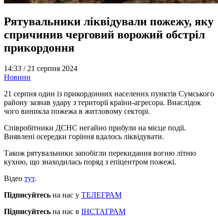
Рятувальники ліквідували пожежу, яку
спричинив черговий ворожий обстріл
прикордоння
14:33 /
21 серпня 2024
Новини
21 серпня один із прикордонних населених пунктів Сумського
району зазнав удару з території країни-агресора. Внаслідок
чого виникла пожежа в житловому секторі.
Співробітники ДСНС негайно прибули на місце події.
Виявлені осередки горіння вдалось ліквідувати.
Також рятувальники запобігли перекидання вогню літню
кухню, що знаходилась поряд з епіцентром пожежі.
Відео
тут
.
Підписуйтесь
на нас у
ТЕЛЕГРАМ
Підписуйтесь
на нас в
ІНСТАГРАМ