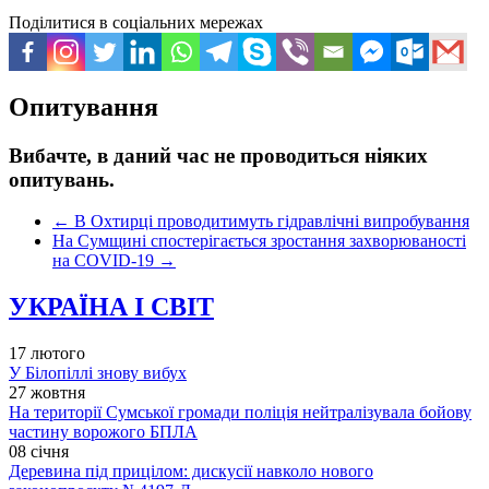
Поділитися в соціальних мережах
Опитування
Вибачте, в даний час не проводиться ніяких
опитувань.
←
В Охтирці проводитимуть гідравлічні випробування
На Сумщині спостерігається зростання захворюваності
на COVID-19
→
УКРАЇНА І СВІТ
17 лютого
У Білопіллі знову вибух
27 жовтня
На території Сумської громади поліція нейтралізувала бойову
частину ворожого БПЛА
08 січня
Деревина під прицілом: дискусії навколо нового