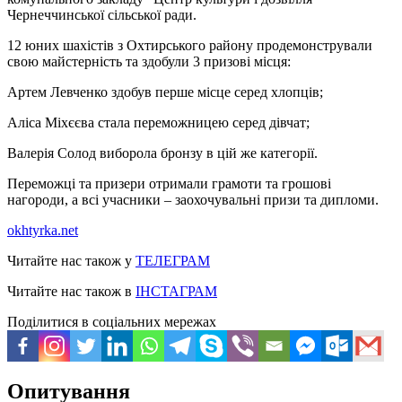
Чернеччинської сільської ради.
12 юних шахістів з Охтирського району продемонстрували
свою майстерність та здобули 3 призові місця:
Артем Левченко здобув перше місце серед хлопців;
Аліса Міхєєва стала переможницею серед дівчат;
Валерія Солод виборола бронзу в цій же категорії.
Переможці та призери отримали грамоти та грошові
нагороди, а всі учасники – заохочувальні призи та дипломи.
okhtyrka.net
Читайте нас також у
ТЕЛЕГРАМ
Читайте нас також в
ІНСТАГРАМ
Поділитися в соціальних мережах
Опитування