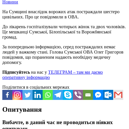
Новини
На Сумщині внаслідок ворожих атак постраждали шестеро
цивільних. Про це повідомили в ОВА.
До лікарень госпіталізували чотирьох жінок та двох чоловіків.
Це мешканці Сумської, Білопільської та Ворожбянської
громад.
За попередньою інформацією, серед постраждалих немає
людей у важкому стані. Голова Сумської ОВА Олег Григоров
повідомив, що пораненим надають необхідну медичну
допомогу.
Підписуйтесь
на нас у
ТЕЛЕГРАМ – там ми даємо
оперативну інформацію
Поділитися в соціальних мережах
Опитування
Вибачте, в даний час не проводиться ніяких
опитувань.