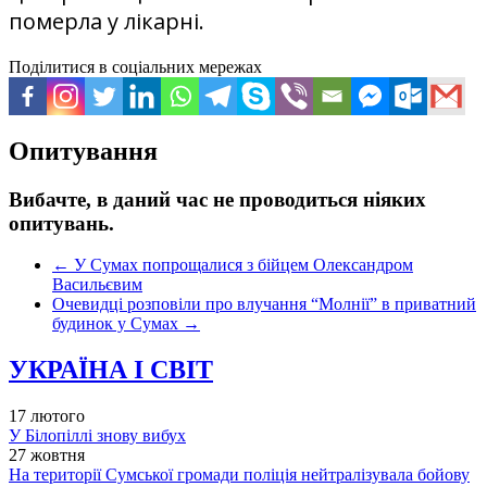
померла у лікарні.
Поділитися в соціальних мережах
Опитування
Вибачте, в даний час не проводиться ніяких
опитувань.
←
У Сумах попрощалися з бійцем Олександром
Васильєвим
Очевидці розповіли про влучання “Молнії” в приватний
будинок у Сумах
→
УКРАЇНА І СВІТ
17 лютого
У Білопіллі знову вибух
27 жовтня
На території Сумської громади поліція нейтралізувала бойову