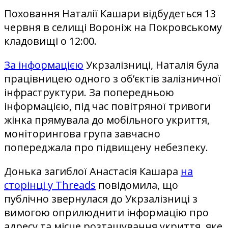
Поховання Наталії Кашари відбудеться 13
червня в селищі Вороніж на Покровському
кладовищі о 12:00.
За інформацією
Укрзалізниці, Наталія була
працівницею одного з об’єктів залізничної
інфраструктури. За попередньою
інформацією, під час повітряної тривоги
жінка прямувала до мобільного укриття,
моніторингова група завчасно
попереджала про підвищену небезпеку.
Донька загиблої Анастасія Кашара
на
сторінці у Threads
повідомила, що
публічно звернулася до Укрзалізниці з
вимогою оприлюднити інформацію про
адресу та місце розташування укриття, яке