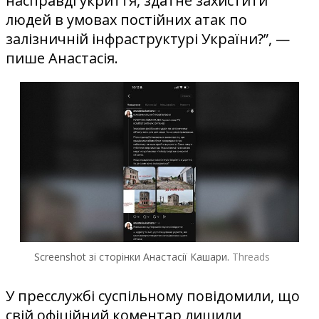
насправді укриття, здатне захистити
людей в умовах постійних атак по
залізничній інфраструктурі України?”, —
пише Анастасія.
Screenshot зі сторінки Анастасії Кашари.
Threads
У пресслужбі суспільному повідомили, що
свій офіційний коментар лишили