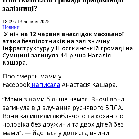
залізниці?
18:09 /
13 червня 2026
Новини
У ніч на 12 червня внаслідок масованої
атаки безпілотників на залізничну
інфраструктуру у Шосткинській громаді на
Сумщині загинула 44-річна Наталія
Кашара.
Про смерть мами у
Facebook
написала
Анастасія Кашара.
“Мами з нами більше немає. Вночі вона
загинула від влучання руснявого БПЛА.
Вони залишили люблячого та коханого
чоловіка без дружини та двох дітей без
мами”, — йдеться у дописі дівчини.