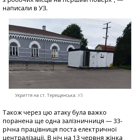
написали в УЗ.
Укриття на ст. Терещенська.
УЗ
Також через цю атаку була важко
поранена ще одна залізничниця — 33-
річна працівниця поста електричної
централізації. В ніч на 13 червня жінка