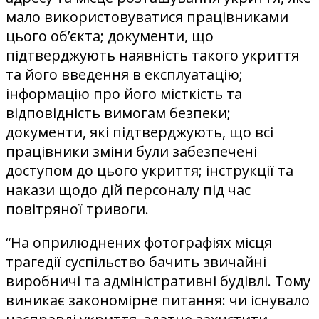
мало використовуватися працівниками
цього об’єкта; документи, що
підтверджують наявність такого укриття
та його введення в експлуатацію;
інформацію про його місткість та
відповідність вимогам безпеки;
документи, які підтверджують, що всі
працівники зміни були забезпечені
доступом до цього укриття; інструкції та
накази щодо дій персоналу під час
повітряної тривоги.
“На оприлюднених фотографіях місця
трагедії суспільство бачить звичайні
виробничі та адміністративні будівлі. Тому
виникає закономірне питання: чи існувало