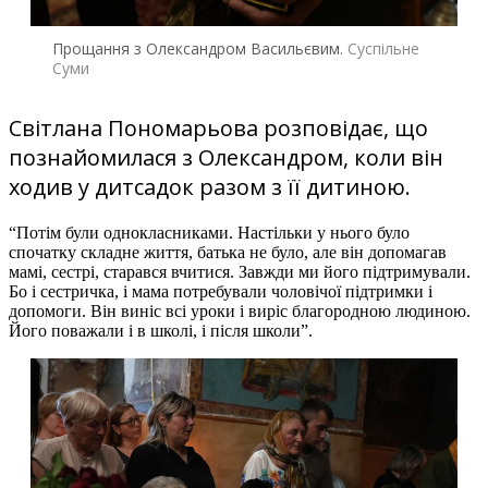
Прощання з Олександром Васильєвим.
Суспільне
Суми
Світлана Пономарьова розповідає, що
познайомилася з Олександром, коли він
ходив у дитсадок разом з її дитиною.
“Потім були однокласниками. Настільки у нього було
спочатку складне життя, батька не було, але він допомагав
мамі, сестрі, старався вчитися. Завжди ми його підтримували.
Бо і сестричка, і мама потребували чоловічої підтримки і
допомоги. Він виніс всі уроки і виріс благородною людиною.
Його поважали і в школі, і після школи”.