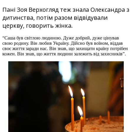
Пані Зоя Верхогляд теж знала Олександра з
дитинства, потім разом відвідували
церкву, говорить жінка.
“Саша був світлою людиною. Дуже добрий, дуже цінував
свою родину. Він любив Україну. Дійсно був воїном, віддав
своє життя заради нас. Він знав, що захищати країну потрібен
кожен. Він знав, що життя людини залежить від захисників”.