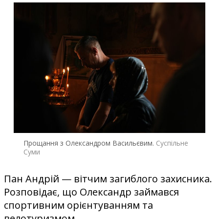
Прощання з Олександром Васильєвим.
Суспільне
Суми
Пан Андрій — вітчим загиблого захисника.
Розповідає, що Олександр займався
спортивним орієнтуванням та
велотуризмом.