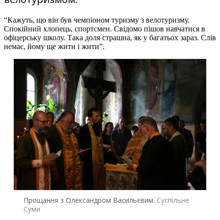
“Кажуть, що він був чемпіоном туризму з велотуризму.
Спокійний хлопець, спортсмен. Свідомо пішов навчатися в
офіцерську школу. Така доля страшна, як у багатьох зараз. Слів
немає, йому ще жити і жити”.
Прощання з Олександром Васильєвим.
Суспільне
Суми