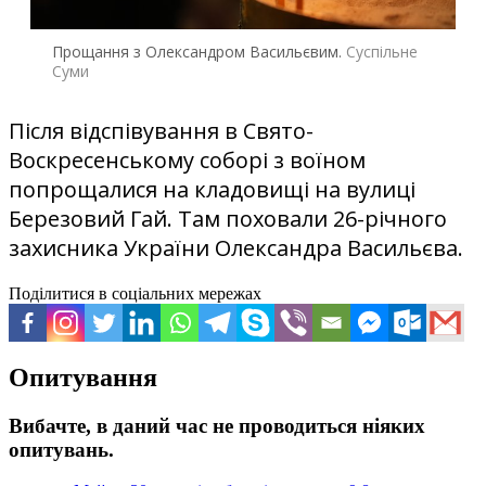
Прощання з Олександром Васильєвим.
Суспільне
Суми
Після відспівування в Свято-
Воскресенському соборі з воїном
попрощалися на кладовищі на вулиці
Березовий Гай. Там поховали 26-річного
захисника України Олександра Васильєва.
Поділитися в соціальних мережах
Опитування
Вибачте, в даний час не проводиться ніяких
опитувань.