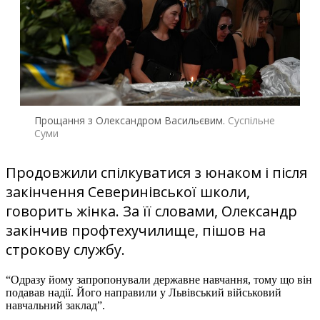
Прощання з Олександром Васильєвим.
Суспільне
Суми
Продовжили спілкуватися з юнаком і після
закінчення Северинівської школи,
говорить жінка. За її словами, Олександр
закінчив профтехучилище, пішов на
строкову службу.
“Одразу йому запропонували державне навчання, тому що він
подавав надії. Його направили у Львівський військовий
навчальний заклад”.