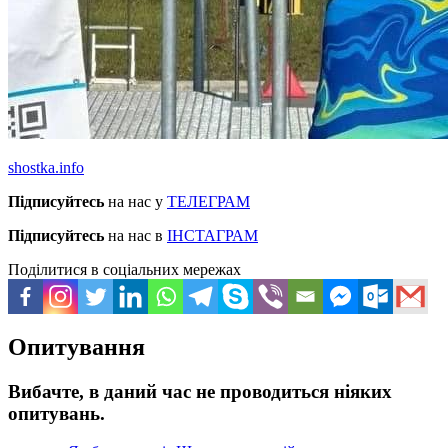
shostka.info
Підписуйтесь
на нас у
ТЕЛЕГРАМ
Підписуйтесь
на нас в
ІНСТАГРАМ
Поділитися в соціальних мережах
Опитування
Вибачте, в даний час не проводиться ніяких
опитувань.