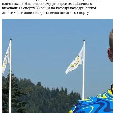
навчається в Національному університеті фізичного
виховання і спорту України на кафедрі кафедри легкої
атлетики, зимових видів та велосипедного спорту.