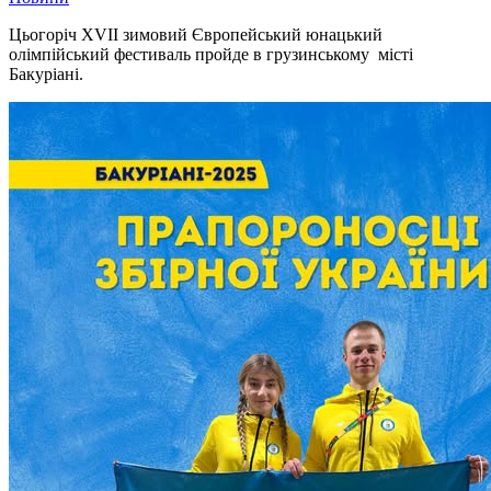
Цьогоріч XVII зимовий Європейський юнацький
олімпійський фестиваль пройде в грузинському місті
Бакуріані.