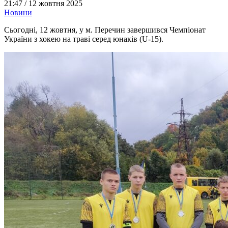
21:47 /
12 жовтня 2025
Новини
Сьогодні, 12 жовтня, у м. Перечин завершився Чемпіонат
України з хокею на траві серед юнаків (U-15).