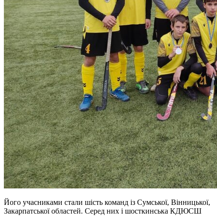
Його учасниками стали шість команд із Сумської, Вінницької,
Закарпатської областей. Серед них і шосткинська КДЮСШ