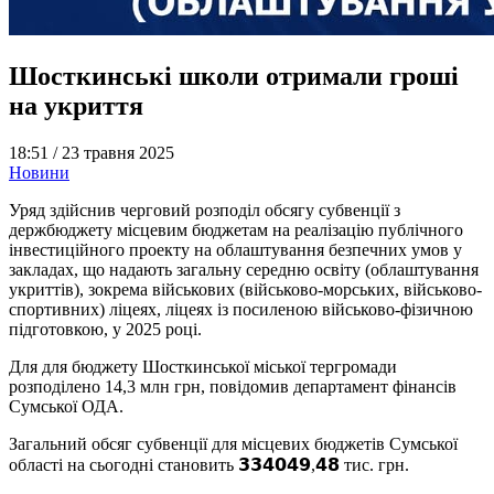
Шосткинські школи отримали гроші
на укриття
18:51 /
23 травня 2025
Новини
Уряд здійснив черговий розподіл обсягу субвенції з
держбюджету місцевим бюджетам на реалізацію публічного
інвестиційного проекту на облаштування безпечних умов у
закладах, що надають загальну середню освіту (облаштування
укриттів), зокрема військових (військово-морських, військово-
спортивних) ліцеях, ліцеях із посиленою військово-фізичною
підготовкою, у 2025 році.
Для для бюджету Шосткинської міської тергромади
розподілено 14,3 млн грн, повідомив департамент фінансів
Сумської ОДА.
Загальний обсяг субвенції для місцевих бюджетів Сумської
області на сьогодні становить 𝟯𝟯𝟰𝟬𝟰𝟵,𝟰𝟴 тис. грн.