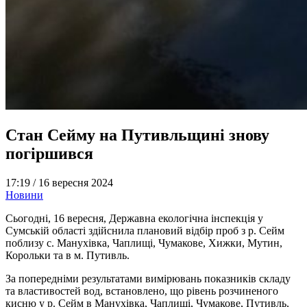
Стан Сейму на Путивльщині знову
погіршився
17:19 /
16 вересня 2024
Новини
Сьогодні, 16 вересня, Державна екологічна інспекція у
Сумській області здійснила плановий відбір проб з р. Сейм
поблизу с. Манухівка, Чаплищі, Чумакове, Хижки, Мутин,
Корольки та в м. Путивль.
За попередніми результатами вимірювань показників складу
та властивостей вод, встановлено, що рівень розчиненого
кисню у р. Сейм в Манухівка, Чаплищі, Чумакове, Путивль,