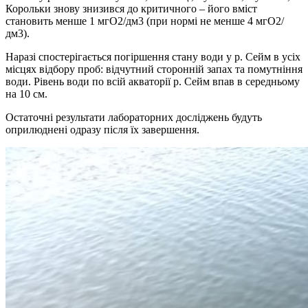
Корольки знову знизився до критичного – його вміст
становить менше 1 мгО2/дм3 (при нормі не менше 4 мгО2/
дм3).
Наразі спостерігається погіршення стану води у р. Сейм в усіх
місцях відбору проб: відчутний сторонній запах та помутніння
води. Рівень води по всій акваторії р. Сейм впав в середньому
на 10 см.
Остаточні результати лабораторних досліджень будуть
оприлюднені одразу після їх завершення.