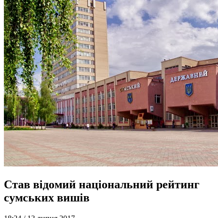
Став відомий національний рейтинг
сумських вишів