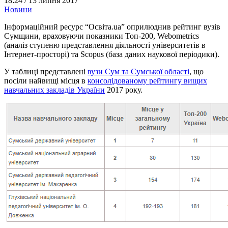
18:24 /
13 липня 2017
Новини
Інформаційний ресурс “Освіта.ua” оприлюднив рейтинг вузів
Сумщини, враховуючи показники Топ-200, Webometrics
(аналіз ступеню представлення діяльності університетів в
Інтернет-просторі) та Scopus (база даних наукової періодики).
У таблиці представлені
вузи Сум та Сумської області
, що
посіли найвищі місця в
консолідованому рейтингу вищих
навчальних закладів України
2017 року.