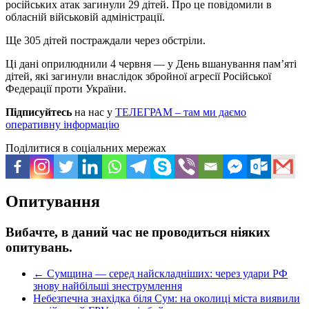
російських атак загинули 29 дітей. Про це повідомили в
обласній військовій адміністрації.
Ще 305 дітей постраждали через обстріли.
Ці дані оприлюднили 4 червня — у День вшанування пам’яті
дітей, які загинули внаслідок збройної агресії Російської
Федерації проти України.
Підписуйтесь
на нас у
ТЕЛЕГРАМ – там ми даємо
оперативну інформацію
Поділитися в соціальних мережах
Опитування
Вибачте, в даний час не проводиться ніяких
опитувань.
←
Сумщина — серед найскладніших: через удари РФ
знову найбільші знеструмлення
Небезпечна знахідка біля Сум: на околиці міста виявили