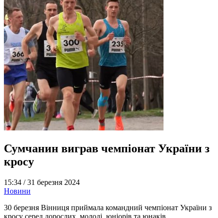
Сумчанин виграв чемпіонат України з
кросу
15:34 /
31 березня 2024
Новини
30 березня Вінниця приймала командний чемпіонат України з
кросу серед дорослих, молоді, юніорів та юнаків.