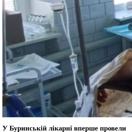
У Буринській лікарні вперше провели