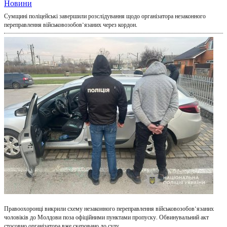
Новини
Сумщині поліцейські завершили розслідування щодо організатора незаконного
переправлення військовозобов’язаних через кордон.
Правоохоронці викрили схему незаконного переправлення військовозобов’язаних
чоловіків до Молдови поза офіційними пунктами пропуску. Обвинувальний акт
стосовно організатора вже скеровано до суду.