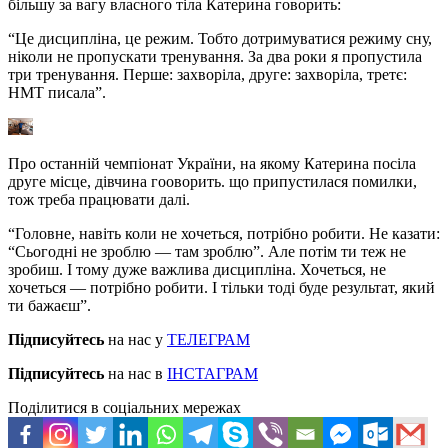
більшу за вагу власного тіла Катерина говорить:
“Це дисципліна, це режим. Тобто дотримуватися режиму сну,
ніколи не пропускати тренування. За два роки я пропустила
три тренування. Перше: захворіла, друге: захворіла, третє:
НМТ писала”.
Про останній чемпіонат України, на якому Катерина посіла
друге місце, дівчина гооворить. що припустилася помилки,
тож треба працювати далі.
“Головне, навіть коли не хочеться, потрібно робити. Не казати:
“Сьогодні не зроблю — там зроблю”. Але потім ти теж не
зробиш. І тому дуже важлива дисципліна. Хочеться, не
хочеться — потрібно робити. І тільки тоді буде результат, який
ти бажаєш”.
Підписуйтесь
на нас у
ТЕЛЕГРАМ
Підписуйтесь
на нас в
ІНСТАГРАМ
Поділитися в соціальних мережах