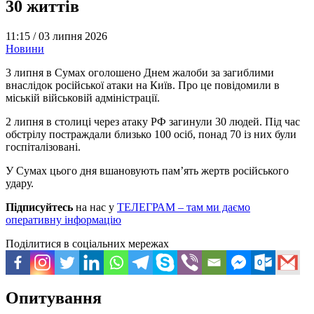
30 життів
11:15 /
03 липня 2026
Новини
3 липня в Сумах оголошено Днем жалоби за загиблими
внаслідок російської атаки на Київ. Про це повідомили в
міській військовій адміністрації.
2 липня в столиці через атаку РФ загинули 30 людей. Під час
обстрілу постраждали близько 100 осіб, понад 70 із них були
госпіталізовані.
У Сумах цього дня вшановують пам’ять жертв російського
удару.
Підписуйтесь
на нас у
ТЕЛЕГРАМ – там ми даємо
оперативну інформацію
Поділитися в соціальних мережах
Опитування