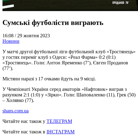
Сумські футболісти виграють
16:08 /
29 жовтня 2023
Новини
У матчі другої футбольної ліги футбольний клуб «Тростянець»
у гостях переміг клуб з Одеси: «Реал Фарма» 0:2 (0:1)
«Тростянець». Голи: Антон Яременко (7’), Євген Проданов
(77’).
Містяни наразі з 17 очками йдуть на 9 місці.
У Чемпіонаті України серед аматорів «Нафтовик» виграв з
рахунком 2:1 (1:0) у «Зірки». Голи: Шаповаленко (11), Грек (50)
– Холявко (77).
shans.com.ua
Читайте нас також у
ТЕЛЕГРАМ
Читайте нас також в
ІНСТАГРАМ