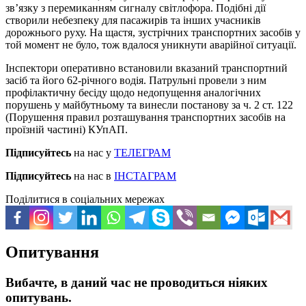
зв’язку з перемиканням сигналу світлофора. Подібні дії
створили небезпеку для пасажирів та інших учасників
дорожнього руху. На щастя, зустрічних транспортних засобів у
той момент не було, тож вдалося уникнути аварійної ситуації.
Інспектори оперативно встановили вказаний транспортний
засіб та його 62-річного водія. Патрульні провели з ним
профілактичну бесіду щодо недопущення аналогічних
порушень у майбутньому та винесли постанову за ч. 2 ст. 122
(Порушення правил розташування транспортних засобів на
проїзній частині) КУпАП.
Підписуйтесь
на нас у
ТЕЛЕГРАМ
Підписуйтесь
на нас в
ІНСТАГРАМ
Поділитися в соціальних мережах
Опитування
Вибачте, в даний час не проводиться ніяких
опитувань.