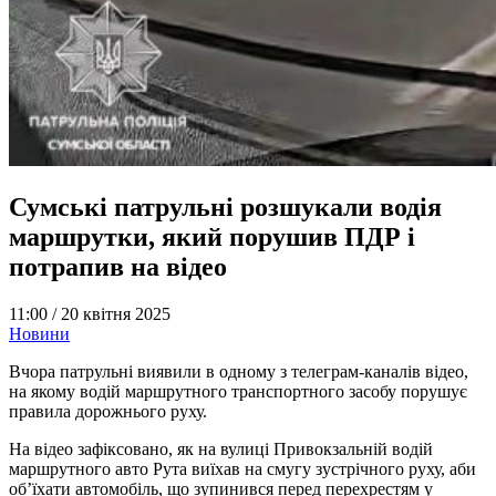
Сумські патрульні розшукали водія
маршрутки, який порушив ПДР і
потрапив на відео
11:00 /
20 квітня 2025
Новини
Вчора патрульні виявили в одному з телеграм-каналів відео,
на якому водій маршрутного транспортного засобу порушує
правила дорожнього руху.
На відео зафіксовано, як на вулиці Привокзальній водій
маршрутного авто Рута виїхав на смугу зустрічного руху, аби
об’їхати автомобіль, що зупинився перед перехрестям у