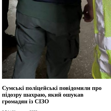
Сумські поліцейські повідомили про
підозру шахраю, який ошукав
громадян із СІЗО