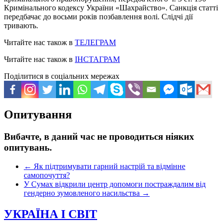
Кримінального кодексу України «Шахрайство». Санкція статті
передбачає до восьми років позбавлення волі. Слідчі дії
тривають.
Читайте нас також в
ТЕЛЕГРАМ
Читайте нас також в
ІНСТАГРАМ
Поділитися в соціальних мережах
Опитування
Вибачте, в даний час не проводиться ніяких
опитувань.
←
Як підтримувати гарний настрій та відмінне
самопочуття?
У Сумах відкрили центр допомоги постраждалим від
гендерно зумовленого насильства
→
УКРАЇНА І СВІТ