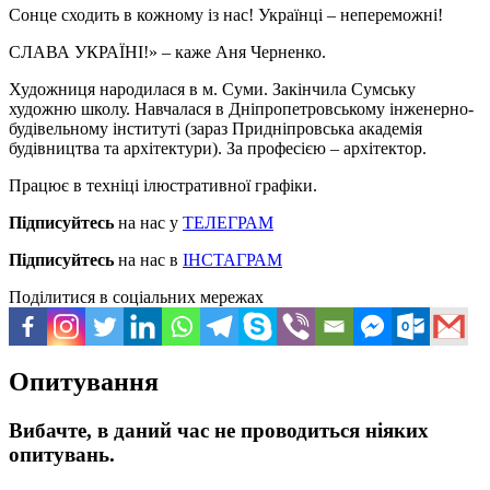
Сонце сходить в кожному із нас! Українці – непереможні!
СЛАВА УКРАЇНІ!» – каже Аня Черненко.
Художниця народилася в м. Суми. Закінчила Сумську
художню школу. Навчалася в Дніпропетровському інженерно-
будівельному інституті (зараз Придніпровська академія
будівництва та архітектури). За професією – архітектор.
Працює в техніці ілюстративної графіки.
Підписуйтесь
на нас у
ТЕЛЕГРАМ
Підписуйтесь
на нас в
ІНСТАГРАМ
Поділитися в соціальних мережах
Опитування
Вибачте, в даний час не проводиться ніяких
опитувань.