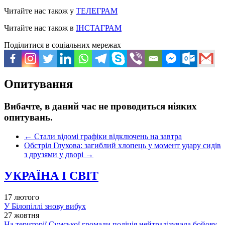
Читайте нас також у
ТЕЛЕГРАМ
Читайте нас також в
ІНСТАГРАМ
Поділитися в соціальних мережах
Опитування
Вибачте, в даний час не проводиться ніяких
опитувань.
←
Стали відомі графіки відключень на завтра
Обстріл Глухова: загиблий хлопець у момент удару сидів
з друзями у дворі
→
УКРАЇНА І СВІТ
17 лютого
У Білопіллі знову вибух
27 жовтня
На території Сумської громади поліція нейтралізувала бойову