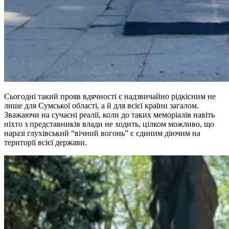
Сьогодні такий прояв вдячності є надзвичайно рідкісним не
лише для Сумської області, а й для всієї країни загалом.
Зважаючи на сучасні реалії, коли до таких меморіалів навіть
ніхто з представників влади не ходить, цілком можливо, що
наразі глухівський “вічний вогонь” є єдиним діючим на
території всієї держави.