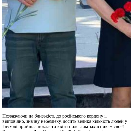
Незважаючи на близькість до російського кордону і,
відповідно, значну небезпеку, досить велика кількість людей у
Глухові прийшла покласти квіти полеглим захисникам своєї