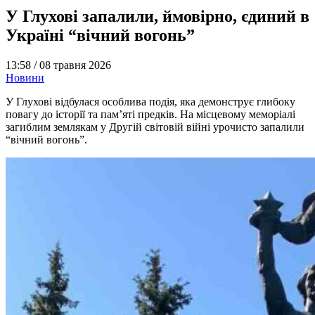
У Глухові запалили, ймовірно, єдиний в
Україні “вічний вогонь”
13:58 /
08 травня 2026
Новини
У Глухові відбулася особлива подія, яка демонструє глибоку
повагу до історії та пам’яті предків. На місцевому меморіалі
загиблим землякам у Другій світовій війні урочисто запалили
“вічний вогонь”.