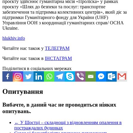
проєкту здійснює гуманітарна місія «Проліска» у рамках
проєкту «Шлях до безпеки та послуг: транспортне
забезпечення та підтримка колективних центрів», який діє за
підтримки Гуманітарного фонду для України (UHF)
Управління ООН з координації гуманітарних справ/ OCHA
Ukraine.
hlukhiv.info
Читайте нас також у
ТЕЛЕГРАМ
Читайте нас також в
ІНСТАГРАМ
Поділитися в соціальних мережах
Опитування
Вибачте, в даний час не проводиться ніяких
опитувань.
←
У Шостці – складнощі з відновленням опалення в
постраждалих будинках