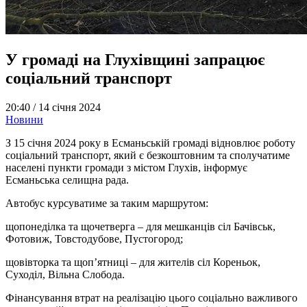
У громаді на Глухівщині запрацює
соціальний транспорт
20:40 /
14 січня 2024
Новини
З 15 січня 2024 року в Есманьській громаді відновлює роботу
соціальний транспорт, який є безкоштовним та сполучатиме
населені пункти громади з містом Глухів, інформує
Есманьська селищна рада.
Автобус курсуватиме за таким маршрутом:
щопонеділка та щочетверга – для мешканців сіл Бачівськ,
Фотовиж, Товстодубове, Пустогород;
щовівторка та щоп’ятниці – для жителів сіл Кореньок,
Суходіл, Вільна Слобода.
Фінансування втрат на реалізацію цього соціально важливого