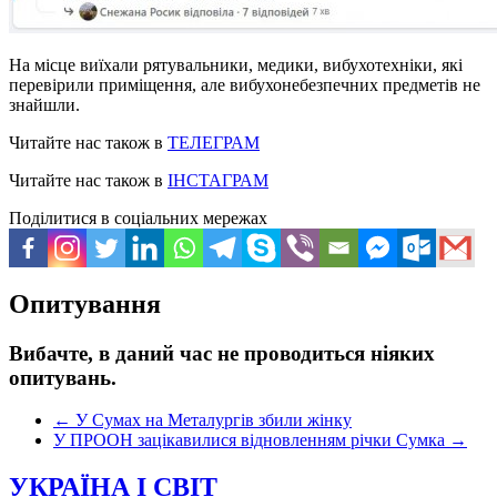
На місце виїхали рятувальники, медики, вибухотехніки, які
перевірили приміщення, але вибухонебезпечних предметів не
знайшли.
Читайте нас також в
ТЕЛЕГРАМ
Читайте нас також в
ІНСТАГРАМ
Поділитися в соціальних мережах
Опитування
Вибачте, в даний час не проводиться ніяких
опитувань.
←
У Сумах на Металургів збили жінку
У ПРООН зацікавилися відновленням річки Сумка
→
УКРАЇНА І СВІТ