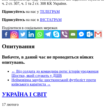
ч. 2 ст. 307, ч. 1 та 2 ст. 308 КК України.
Підписуйтесь
на нас у
ТЕЛЕГРАМ
Підписуйтесь
на нас в
ІНСТАГРАМ
Поділитися в соціальних мережах
Опитування
Вибачте, в даний час не проводиться ніяких
опитувань.
←
Від солдата до командира роти: історія уродженця
Шостки, який служить у ДШВ
Неймовірна заруба: шосткинський футболіст проти
київського каратиста
→
УКРАЇНА І СВІТ
17 лютого