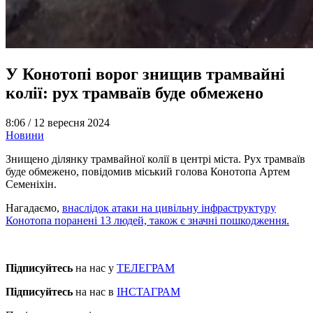
У Конотопі ворог знищив трамвайні
колії: рух трамваїв буде обмежено
8:06 /
12 вересня 2024
Новини
Знищено ділянку трамвайної колії в центрі міста. Рух трамваїв
буде обмежено, повідомив міський голова Конотопа Артем
Семеніхін.
Нагадаємо,
внаслідок атаки на цивільну інфраструктуру
Конотопа поранені 13 людей, також є значні пошкодження.
Підписуйтесь
на нас у
ТЕЛЕГРАМ
Підписуйтесь
на нас в
ІНСТАГРАМ