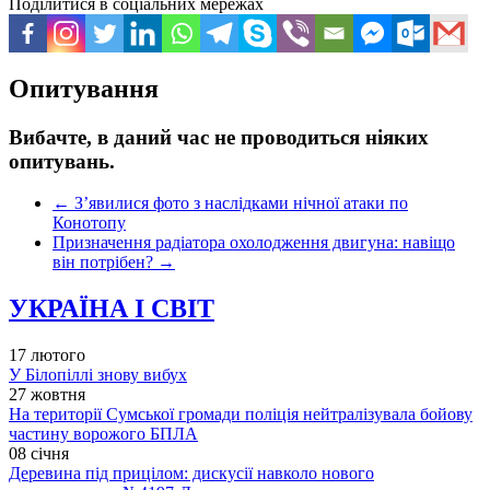
Поділитися в соціальних мережах
Опитування
Вибачте, в даний час не проводиться ніяких
опитувань.
←
З’явилися фото з наслідками нічної атаки по
Конотопу
Призначення радіатора охолодження двигуна: навіщо
він потрібен?
→
УКРАЇНА І СВІТ
17 лютого
У Білопіллі знову вибух
27 жовтня
На території Сумської громади поліція нейтралізувала бойову
частину ворожого БПЛА
08 січня
Деревина під прицілом: дискусії навколо нового