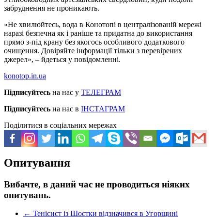
забруднення не проникають.
«Не хвилюйтесь, вода в Конотопі в централізованій мережі
наразі безпечна як і раніше та придатна до використання
прямо з-під крану без якогось особливого додаткового
очищення. Довіряйте інформації тільки з перевірених
джерел», – йдеться у повідомленні.
konotop.in.ua
Підписуйтесь
на нас у
ТЕЛЕГРАМ
Підписуйтесь
на нас в
ІНСТАГРАМ
Поділитися в соціальних мережах
Опитування
Вибачте, в даний час не проводиться ніяких
опитувань.
←
Тенісист із Шостки відзначився в Угорщині