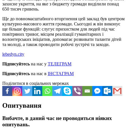
захисне укриття, на яке з бюджету громади виділили понад
650 тисяч гривень.
Ще до повномасштабного вторгнення цей заклад був центром
культурно-масового життя громади. Сьогодні ж він виконує
ще більше функцій: слугує прихистком для людей під час
повітряних тривог, місцем реалізації гуманітарних і
волонтерських ініціатив, допомагає розвивати таланти дітей
та молоді, а також проводити робочі зустрічі та заходи.
lebedyn.city
Підписуйтесь
на нас у
ТЕЛЕГРАМ
Підписуйтесь
на нас в
ІНСТАГРАМ
Поділитися в соціальних мережах
Опитування
Вибачте, в даний час не проводиться ніяких
опитувань.