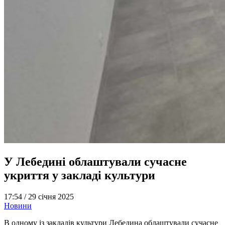
У Лебедині облаштували сучасне
укриття у закладі культури
17:54 /
29 січня 2025
Новини
В одному із закладів культури Лебедина облаштували сучасне