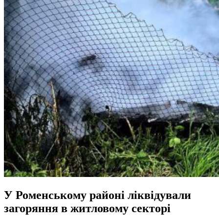
У Роменському районі ліквідували
загоряння в житловому секторі