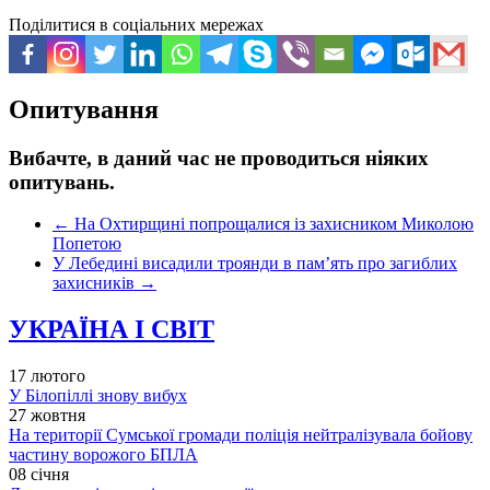
Поділитися в соціальних мережах
Опитування
Вибачте, в даний час не проводиться ніяких
опитувань.
←
На Охтирщині попрощалися із захисником Миколою
Попетою
У Лебедині висадили троянди в пам’ять про загиблих
захисників
→
УКРАЇНА І СВІТ
17 лютого
У Білопіллі знову вибух
27 жовтня
На території Сумської громади поліція нейтралізувала бойову
частину ворожого БПЛА
08 січня