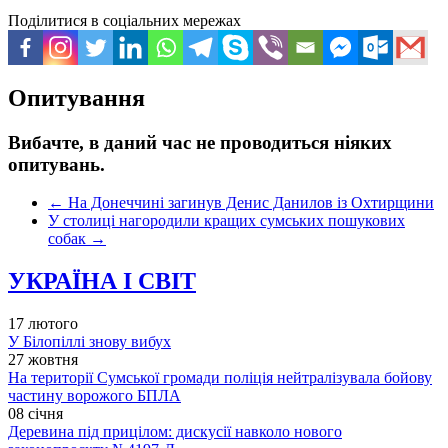
Поділитися в соціальних мережах
Опитування
Вибачте, в даний час не проводиться ніяких
опитувань.
←
На Донеччині загинув Денис Данилов із Охтирщини
У столиці нагородили кращих сумських пошукових
собак
→
УКРАЇНА І СВІТ
17 лютого
У Білопіллі знову вибух
27 жовтня
На території Сумської громади поліція нейтралізувала бойову
частину ворожого БПЛА
08 січня
Деревина під прицілом: дискусії навколо нового