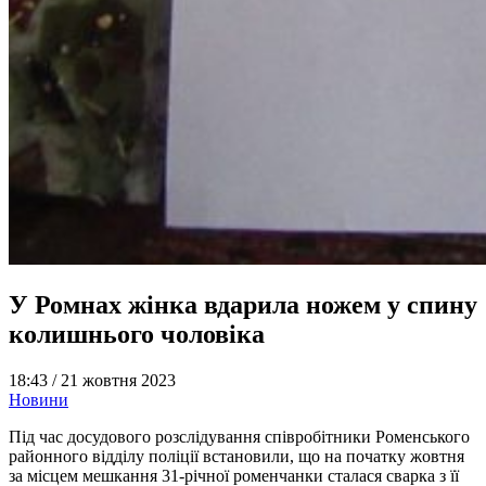
У Ромнах жінка вдарила ножем у спину
колишнього чоловіка
18:43 /
21 жовтня 2023
Новини
Під час досудового розслідування співробітники Роменського
районного відділу поліції встановили, що на початку жовтня
за місцем мешкання 31-річної роменчанки сталася сварка з її