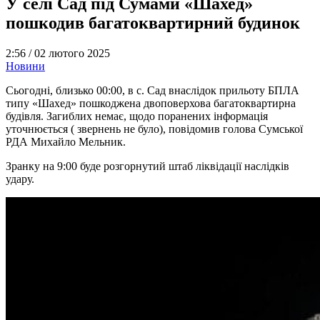
У селі Сад під Сумами «Шахед»
пошкодив багатоквартирний будинок
2:56 /
02 лютого 2025
Новини
Сьогодні, близько 00:00, в с. Сад внаслідок прильоту БПЛА
типу «Шахед» пошкоджена двоповерхова багатоквартирна
будівля. Загиблих немає, щодо поранених інформація
уточнюється ( звернень не було), повідомив голова Сумської
РДА Михайло Мельник.
Зранку на 9:00 буде розгорнутий штаб ліквідації наслідків
удару.