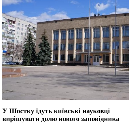
У Шостку їдуть київські науковці
вирішувати долю нового заповідника