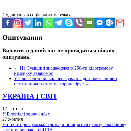
Поділитися в соціальних мережах
Опитування
Вибачте, в даний час не проводиться ніяких
опитувань.
←
На Сумщині знешкоджено 250-ти кілограмову
німецьку авіабомбу
У Словаччині вільне пересування дозволять лише з
негативним тестом на коронавірус
→
УКРАЇНА І СВІТ
17 лютого
У Білопіллі знову вибух
27 жовтня
На території Сумської громади поліція нейтралізувала бойову
частину ворожого БПЛА