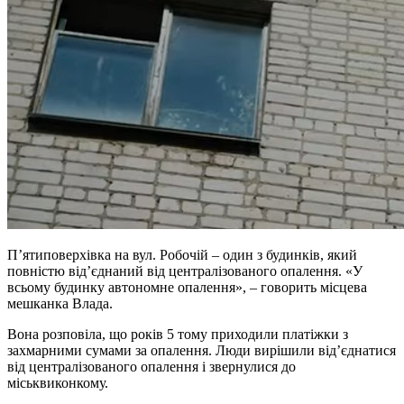
П’ятиповерхівка на вул. Робочій – один з будинків, який
повністю від’єднаний від централізованого опалення. «У
всьому будинку автономне опалення», – говорить місцева
мешканка Влада.
Вона розповіла, що років 5 тому приходили платіжки з
захмарними сумами за опалення. Люди вирішили від’єднатися
від централізованого опалення і звернулися до
міськвиконкому.