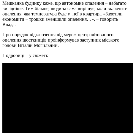
Мешканка будинку каже, що автономне опалення – набагато
вигідніше. Тим більше, людина сама вирішує, коли включити
опалення, яка температура буде у неї в квартирі. «Захотіли
економити – трошки зменшили опалення…», – говорить
Влада.
Про порядок відключення від мереж централізованого
опалення шосткинців проінформував заступник міського
голови Віталій Могильний.
Подробиці – у сюжеті: